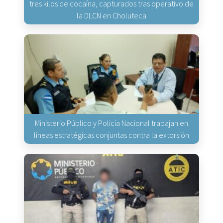
tres kilos de cocaína, capturados tras operativo de
la DLCN en Choluteca
Ministerio Público y Policía Nacional trabajan en
líneas estratégicas conjuntas contra la extorsión