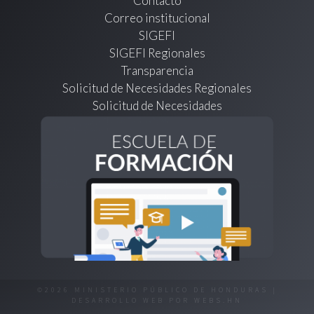
Contacto
Correo institucional
SIGEFI
SIGEFI Regionales
Transparencia
Solicitud de Necesidades Regionales
Solicitud de Necesidades
©2026 MINISTERIO PÚBLICO DE HONDURAS |
DESARROLLO WEB POR
WEBS.HN