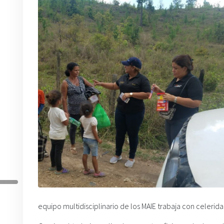
equipo multidisciplinario de los MAIE trabaja con celerid