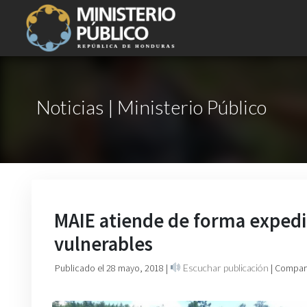
Noticias | Ministerio Público
MAIE atiende de forma expedit
vulnerables
Publicado el 28 mayo, 2018
|
Escuchar publicación
| Compart