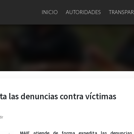
INICIO
AUTORIDADES
TRANSPAR
a las denuncias contra víctimas
ir
MAIE atiende de forma expedita las denuncias