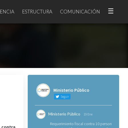
☰
ENCIA
ESTRUCTURA
COMUNICACIÓN
Ministerio Público
Seguir
Ministerio Público
19 Ene
Requerimiento fiscal contra 10 personas
 contra