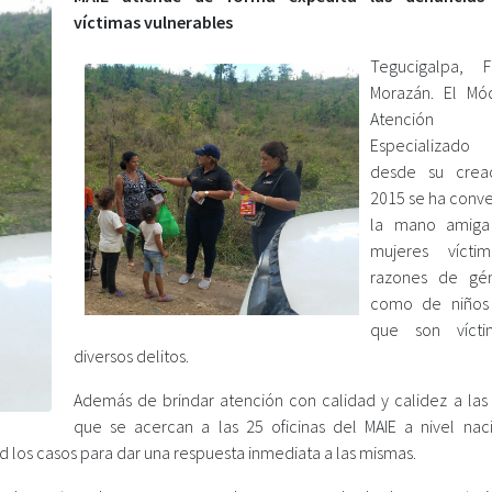
víctimas vulnerables
Tegucigalpa, F
Morazán. El Mó
Atención In
Especializado
desde su crea
2015 se ha conve
la mano amiga
mujeres vícti
razones de gén
como de niños 
que son víct
diversos delitos.
Además de brindar atención con calidad y calidez a las 
que se acercan a las 25 oficinas del MAIE a nivel naci
ad los casos para dar una respuesta inmediata a las mismas.