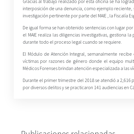
Gracias al trabajo realizado por esta oficina se ha logr
interposición de una denuncia, como ejemplo reciente, s
investigación pertinente por parte del MAIE , la Fiscalía 
De igual forma se han obtenido sentencias con lugar por
el MAIE realiza las diligencias investigativas, gestiona 
durante todo el proceso legal cuando se requiere.
El Módulo de Atención Integral, semanalmente recibe e
víctimas por razones de género donde el equipo multid
Médicos Forenses brindan atención especializada a las ví
Durante el primer trimestre del 2018 se atendió a 2,616 p
por diversos delitos y se practicaron 141 audiencias en Cá
Publicaciones relacionadas