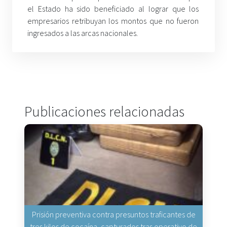
el Estado ha sido beneficiado al lograr que los
empresarios retribuyan los montos que no fueron
ingresados a las arcas nacionales.
Publicaciones relacionadas
Prisión preventiva contra presuntos traficantes de
tres kilos de cocaína, capturados tras operativo de