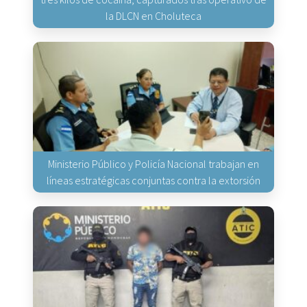
la DLCN en Choluteca
Ministerio Público y Policía Nacional trabajan en
líneas estratégicas conjuntas contra la extorsión