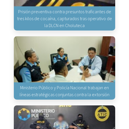
Prisión preventiva contra presuntos traficantes de
tres kilos de cocaína, capturados tras operativo de
la DLCN en Choluteca
Ministerio Público y Policía Nacional trabajan en
líneas estratégicas conjuntas contra la extorsión