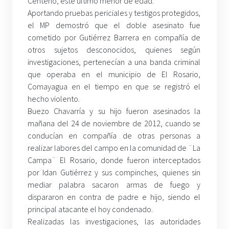
Centeno, este último menor de edad.
Aportando pruebas periciales y testigos protegidos,
el MP demostró que el doble asesinato fue
cometido por Gutiérrez Barrera en compañía de
otros sujetos desconocidos, quienes según
investigaciones, pertenecían a una banda criminal
que operaba en el municipio de El Rosario,
Comayagua en el tiempo en que se registró el
hecho violento.
Buezo Chavarría y su hijo fueron asesinados la
mañana del 24 de noviembre de 2012, cuando se
conducían en compañía de otras personas a
realizar labores del campo en la comunidad de ¨La
Campa¨ El Rosario, donde fueron interceptados
por Idan Gutiérrez y sus compinches, quienes sin
mediar palabra sacaron armas de fuego y
dispararon en contra de padre e hijo, siendo el
principal atacante el hoy condenado.
Realizadas las investigaciones, las autoridades