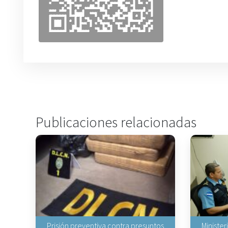
Publicaciones relacionadas
Prisión preventiva contra presuntos
Minister