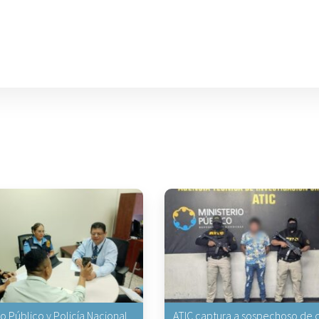
io Público y Policía Nacional
ATIC captura a sospechoso de q