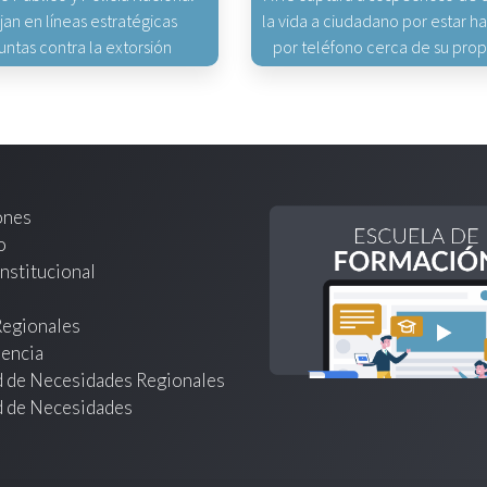
jan en líneas estratégicas
la vida a ciudadano por estar 
untas contra la extorsión
por teléfono cerca de su pro
ones
o
nstitucional
Regionales
encia
d de Necesidades Regionales
d de Necesidades