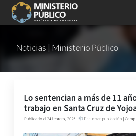
Noticias | Ministerio Público
Lo sentencian a más de 11 añ
trabajo en Santa Cruz de Yojo
Publicado el 24 febrero, 2025
|
Escuchar publicación
| Compa