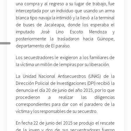
una compra y al regreso a su lugar de trabajo, fue
interceptada por un individuo que usando un arma
blanca tipo navaja la intimidó y la llevó a la terminal
de buses de Jacaleapa, donde los esperaba el
imputado José Lino Escoto Mendoza y
posteriormente la trasladaron hacia Güinope,
departamento de El paraíso.
Los secuestradores le exigieron a los familiares de
la víctima un millón de lempiras por su liberación.
La Unidad Nacional Antisecuestros (UNAS) de la
Dirección Policial de Investigaciones (DPI) recibió la
denuncia el día 20 de junio del año 2015, por lo que
procedieron a realizar las diligencias
correspondientes para dar con el paradero de la
víctima y los responsables de su secuestro.
En fecha 22 de junio del 2015 se produjo el rescate
de la joven y dos de sus secuestradores fueron