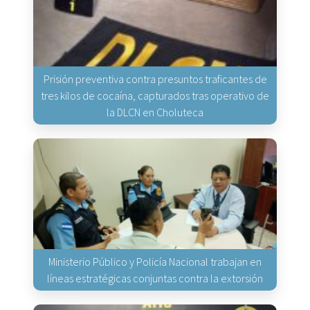
Prisión preventiva contra presuntos traficantes de
tres kilos de cocaína, capturados tras operativo de
la DLCN en Choluteca
Ministerio Público y Policía Nacional trabajan en
líneas estratégicas conjuntas contra la extorsión