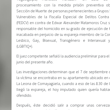
procesamiento con la medida prisión preventiva ob
Sección de Muerte de personas pertenecientes a Grupos 
Vulnerables de la Fiscalía Especial de Delitos Contra
(FEDCV) en contra de Edwar Alexander Matamoros Cruz 
responsable del homicidio en su grado de ejecución de t
inacabada en perjuicio de su expareja miembro de la C
Lesbico, Gay, Bisexual, Transgénero e Intersexual
(LGBTIQ+).
El juez competente señaló la audiencia preliminar para el
junio del presente año.
Las investigaciones determinan que el 7 de septiembre 
la víctima se encontraba en su apartamento ubicado en e
La Leona de Comayagüela, cuando a eso de las 8:30 de 
llegó la expareja, el hoy imputado quien quería habla
ofendido.
Después, éste decidió salir a comprar unas cerveza