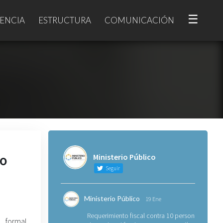
☰
ENCIA
ESTRUCTURA
COMUNICACIÓN
ro
Ministerio Público
Seguir
Ministerio Público
19 Ene
Requerimiento fiscal contra 10 personas
 formal