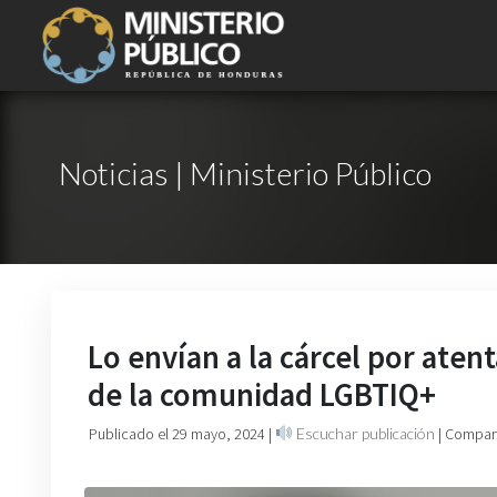
Noticias | Ministerio Público
Lo envían a la cárcel por aten
de la comunidad LGBTIQ+
Publicado el 29 mayo, 2024
|
Escuchar publicación
| Compart