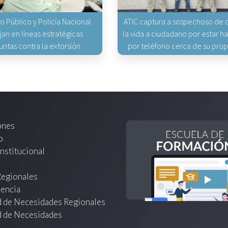
io Público y Policía Nacional
ATIC captura a sospechoso de q
jan en líneas estratégicas
la vida a ciudadano por estar 
untas contra la extorsión
por teléfono cerca de su pro
ones
o
nstitucional
Regionales
encia
d de Necesidades Regionales
d de Necesidades