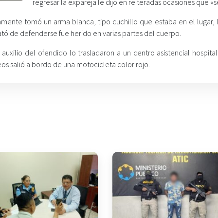
regresar la expareja le dijo en reiteradas ocasiones que «s
mente tomó un arma blanca, tipo cuchillo que estaba en el lugar, 
tó de defenderse fue herido en varias partes del cuerpo.
 auxilio del ofendido lo trasladaron a un centro asistencial hospital
os salió a bordo de una motocicleta color rojo.