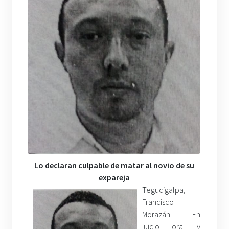
Lo declaran culpable de matar al novio de su
expareja
Tegucigalpa,
Francisco
Morazán.- En
juicio oral y