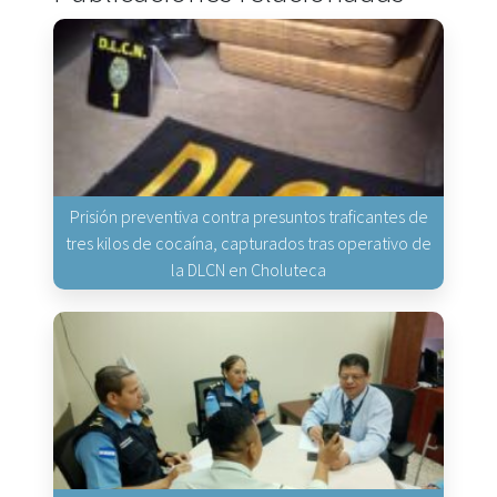
Prisión preventiva contra presuntos traficantes de
tres kilos de cocaína, capturados tras operativo de
la DLCN en Choluteca