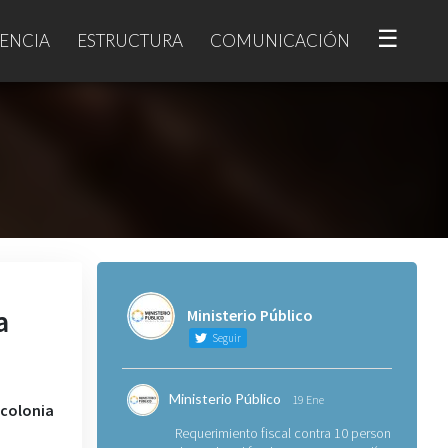
☰
ENCIA
ESTRUCTURA
COMUNICACIÓN
a
Ministerio Público
Seguir
Ministerio Público
19 Ene
 colonia
Requerimiento fiscal contra 10 personas