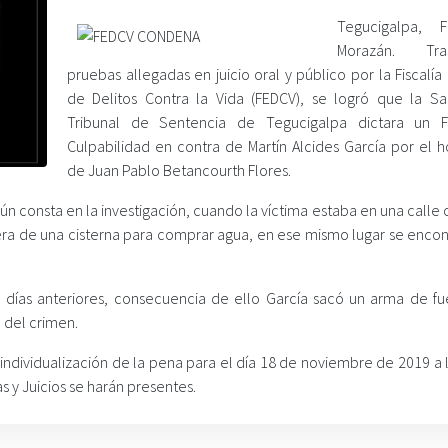
Tegucigalpa, F
Morazán. Tr
pruebas allegadas en juicio oral y público por la Fiscalía
de Delitos Contra la Vida (FEDCV), se logró que la Sal
Tribunal de Sentencia de Tegucigalpa dictara un F
Culpabilidad en contra de Martín Alcides García por el h
de Juan Pablo Betancourth Flores.
n consta en la investigación, cuando la víctima estaba en una calle
spera de una cisterna para comprar agua, en ese mismo lugar se enco
días anteriores, consecuencia de ello García sacó un arma de fu
a del crimen.
 individualización de la pena para el día 18 de noviembre de 2019 a 
 y Juicios se harán presentes.