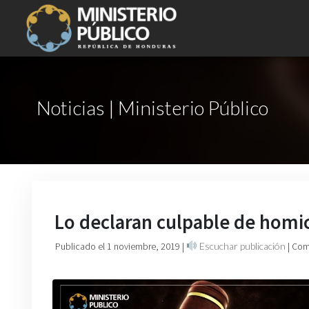
Noticias | Ministerio Público
Lo declaran culpable de homici
Publicado el 1 noviembre, 2019
|
Escuchar publicación
| Com