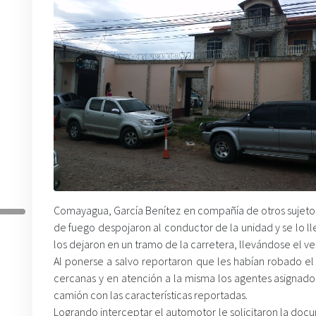
Comayagua, García Benítez en compañía de otros sujeto
de fuego despojaron al conductor de la unidad y se lo l
los dejaron en un tramo de la carretera, llevándose el v
Al ponerse a salvo reportaron que les habían robado el v
cercanas y en atención a la misma los agentes asignado
camión con las características reportadas.
Logrando interceptar el automotor le solicitaron la doc