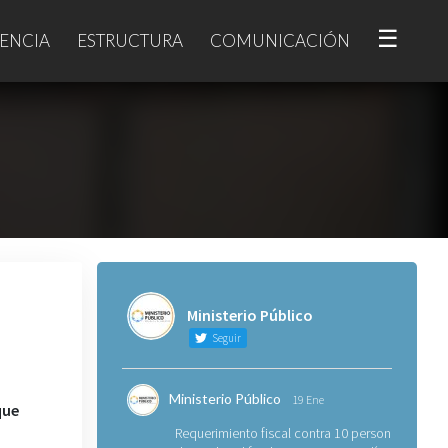
☰
ENCIA
ESTRUCTURA
COMUNICACIÓN
Ministerio Público
Seguir
Ministerio Público
19 Ene
que
Requerimiento fiscal contra 10 personas