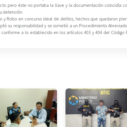
ucto pero éste no portaba la llave y la documentación coincidía co
u detención.
culo y Robo en concurso ideal de delitos, hechos que quedaron pl
ptó su responsabilidad y se sometió a un Procedimiento Abreviado
onforme a lo establecido en los artículos 403 y 404 del Código 