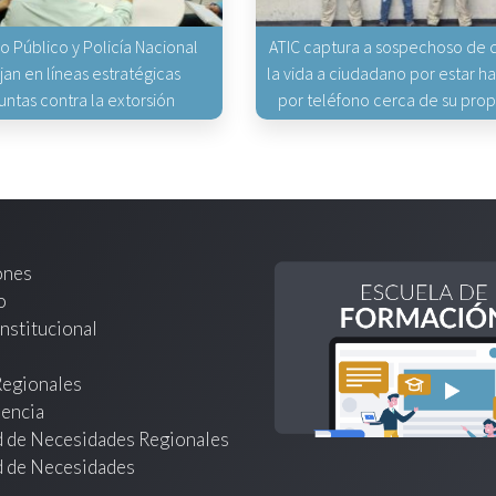
io Público y Policía Nacional
ATIC captura a sospechoso de q
jan en líneas estratégicas
la vida a ciudadano por estar 
untas contra la extorsión
por teléfono cerca de su pro
ones
o
nstitucional
Regionales
encia
d de Necesidades Regionales
d de Necesidades