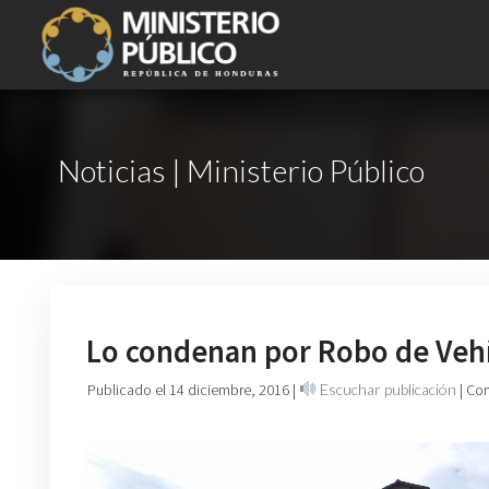
Noticias | Ministerio Público
Lo condenan por Robo de Veh
Publicado el 14 diciembre, 2016
|
Escuchar publicación
| Co