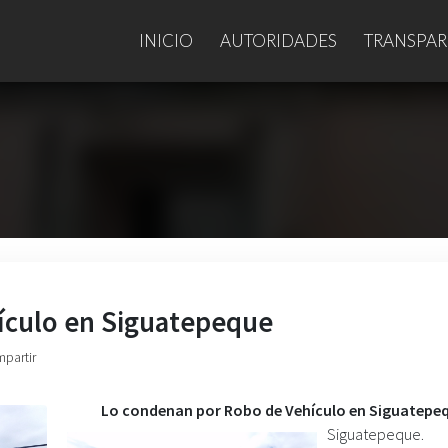
INICIO
AUTORIDADES
TRANSPAR
ículo en Siguatepeque
mpartir
Lo condenan por Robo de Vehículo en Siguatepe
Siguatepeque.