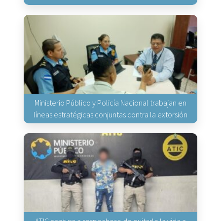
Ministerio Público y Policía Nacional trabajan en
líneas estratégicas conjuntas contra la extorsión
ATIC captura a sospechoso de quitarle la vida a