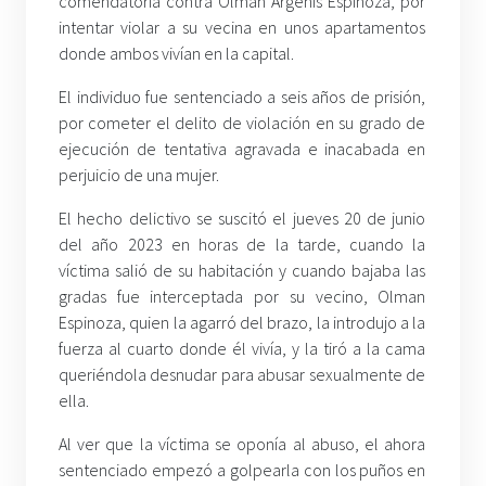
comendatoria contra Olman Argenis Espinoza, por
intentar violar a su vecina en unos apartamentos
donde ambos vivían en la capital.
El individuo fue sentenciado a seis años de prisión,
por cometer el delito de violación en su grado de
ejecución de tentativa agravada e inacabada en
perjuicio de una mujer.
El hecho delictivo se suscitó el jueves 20 de junio
del año 2023 en horas de la tarde, cuando la
víctima salió de su habitación y cuando bajaba las
gradas fue interceptada por su vecino, Olman
Espinoza, quien la agarró del brazo, la introdujo a la
fuerza al cuarto donde él vivía, y la tiró a la cama
queriéndola desnudar para abusar sexualmente de
ella.
Al ver que la víctima se oponía al abuso, el ahora
sentenciado empezó a golpearla con los puños en