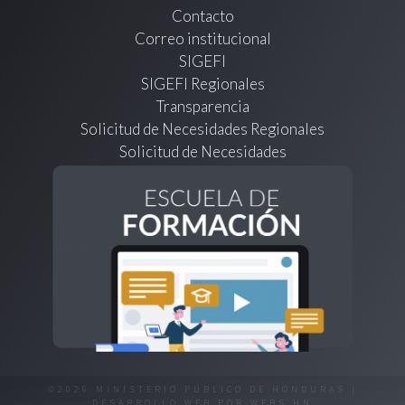
Contacto
Correo institucional
SIGEFI
SIGEFI Regionales
Transparencia
Solicitud de Necesidades Regionales
Solicitud de Necesidades
©2026 MINISTERIO PÚBLICO DE HONDURAS |
DESARROLLO WEB POR
WEBS.HN