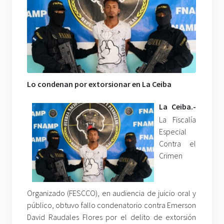
Lo condenan por extorsionar en La Ceiba
La Ceiba.-
La Fiscalía
Especial
Contra el
Crimen
Organizado (FESCCO), en audiencia de juicio oral y
público, obtuvo fallo condenatorio contra Emerson
David Raudales Flores por el delito de extorsión