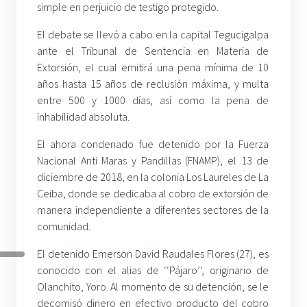
simple en perjuicio de testigo protegido.
El debate se llevó a cabo en la capital Tegucigalpa
ante el Tribunal de Sentencia en Materia de
Extorsión, el cual emitirá una pena mínima de 10
años hasta 15 años de reclusión máxima, y multa
entre 500 y 1000 días, así como la pena de
inhabilidad absoluta.
El ahora condenado fue detenido por la Fuerza
Nacional Anti Maras y Pandillas (FNAMP), el 13 de
diciembre de 2018, en la colonia Los Laureles de La
Ceiba, donde se dedicaba al cobro de extorsión de
manera independiente a diferentes sectores de la
comunidad.
El detenido Emerson David Raudales Flores (27), es
conocido con el alias de ‘‘Pájaro’’, originario de
Olanchito, Yoro. Al momento de su detención, se le
decomisó dinero en efectivo producto del cobro