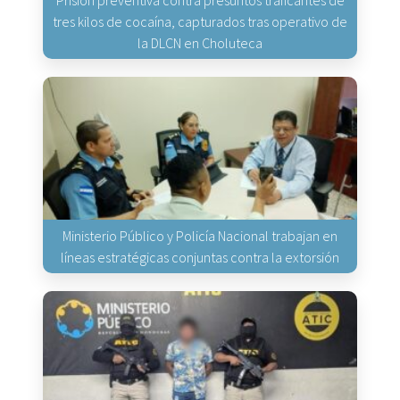
Prisión preventiva contra presuntos traficantes de
tres kilos de cocaína, capturados tras operativo de
la DLCN en Choluteca
Ministerio Público y Policía Nacional trabajan en
líneas estratégicas conjuntas contra la extorsión