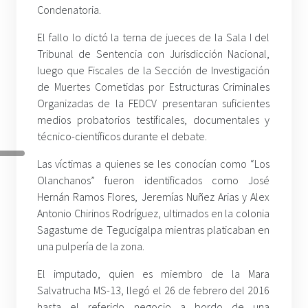
Condenatoria.
El fallo lo dictó la terna de jueces de la Sala I del
Tribunal de Sentencia con Jurisdicción Nacional,
luego que Fiscales de la Sección de Investigación
de Muertes Cometidas por Estructuras Criminales
Organizadas de la FEDCV presentaran suficientes
medios probatorios testificales, documentales y
técnico-científicos durante el debate.
Las víctimas a quienes se les conocían como “Los
Olanchanos” fueron identificados como José
Hernán Ramos Flores, Jeremías Nuñez Arias y Alex
Antonio Chirinos Rodríguez, ultimados en la colonia
Sagastume de Tegucigalpa mientras platicaban en
una pulpería de la zona.
El imputado, quien es miembro de la Mara
Salvatrucha MS-13, llegó el 26 de febrero del 2016
hasta el referido negocio a bordo de una