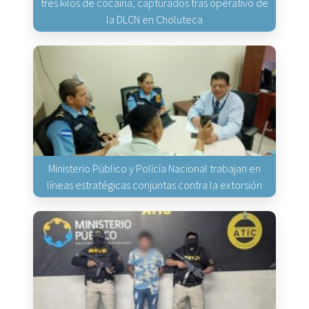
tres kilos de cocaína, capturados tras operativo de
la DLCN en Choluteca
Ministerio Público y Policía Nacional trabajan en
líneas estratégicas conjuntas contra la extorsión