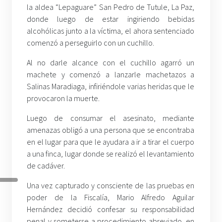
la aldea “Lepaguare” San Pedro de Tutule, La Paz,
donde luego de estar ingiriendo bebidas
alcohólicas junto a la víctima, el ahora sentenciado
comenzó a perseguirlo con un cuchillo.
Al no darle alcance con el cuchillo agarró un
machete y comenzó a lanzarle machetazos a
Salinas Maradiaga, infiriéndole varias heridas que le
provocaron la muerte.
Luego de consumar el asesinato, mediante
amenazas obligó a una persona que se encontraba
en el lugar para que le ayudara a ir a tirar el cuerpo
a una finca, lugar donde se realizó el levantamiento
de cadáver.
Una vez capturado y consciente de las pruebas en
poder de la Fiscalía, Mario Alfredo Aguilar
Hernández decidió confesar su responsabilidad
penal y someterse a procedimiento abreviado, en