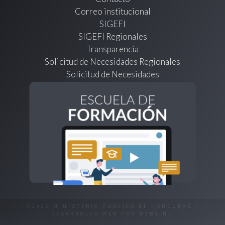
Correo institucional
SIGEFI
SIGEFI Regionales
Transparencia
Solicitud de Necesidades Regionales
Solicitud de Necesidades
©2026 MINISTERIO PÚBLICO DE HONDURAS |
DESARROLLO WEB POR
WEBS.HN