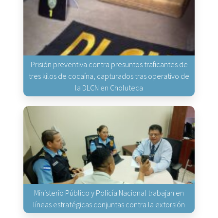
Prisión preventiva contra presuntos traficantes de
tres kilos de cocaína, capturados tras operativo de
la DLCN en Choluteca
Ministerio Público y Policía Nacional trabajan en
líneas estratégicas conjuntas contra la extorsión