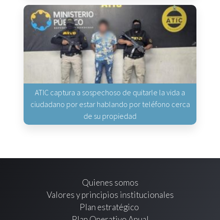
ATIC captura a sospechoso de quitarle la vida a
ciudadano por estar hablando por teléfono cerca
de su propiedad
Quienes somos
Valores y principios institucionales
Plan estratégico
Plan Operativo Anual