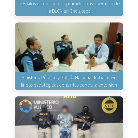
tres kilos de cocaína, capturados tras operativo de
la DLCN en Choluteca
Ministerio Público y Policía Nacional trabajan en
líneas estratégicas conjuntas contra la extorsión