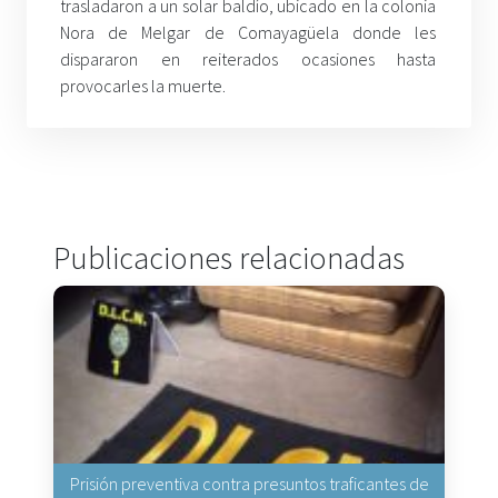
trasladaron a un solar baldío, ubicado en la colonia
Nora de Melgar de Comayagüela donde les
dispararon en reiterados ocasiones hasta
provocarles la muerte.
Publicaciones relacionadas
Prisión preventiva contra presuntos traficantes de