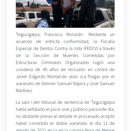
Tegucigalpa, Francisco Morazán.- Mediante un
acuerdo de estricta conformidad, la Fiscalía
Especial de Delitos Contra la Vida (FEDCV) a través
de la Sección de Muertes Cometidas por
Estructuras Criminales Organizadas logró una
condena de 40 años de reclusión en contra de
Javier Edgardo Montalván alias «La Pulga» por el
asesinato de Delmer Samuel Nájera y José Samuel
Martínez.
La sala I del tribunal de sentencia de Tegucigalpa
había señalado el juicio oral y público para este día;
no obstante previo al debate el procesado aceptó
haber cometido el doble asesinato el día 11 de
agosto de 2021 en la en la colonia Nora de Melgar