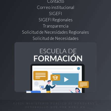
Contacto
Correo institucional
SIGEFI
SIGEFI Regionales
Transparencia
Solicitud de Necesidades Regionales
Solicitud de Necesidades
©2026 MINISTERIO PÚBLICO DE HONDURAS |
DESARROLLO WEB POR
WEBS.HN