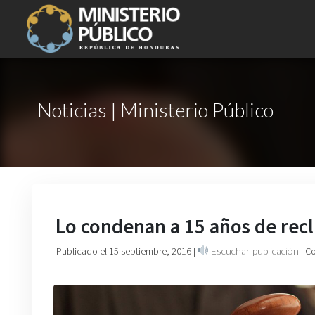
Noticias | Ministerio Público
Lo condenan a 15 años de rec
Publicado el 15 septiembre, 2016
|
Escuchar publicación
| C