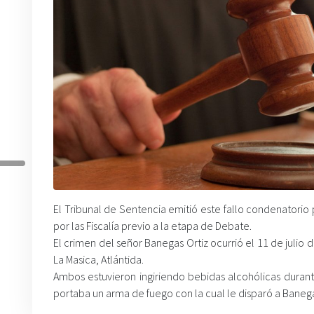
El Tribunal de Sentencia emitió este fallo condenatorio
por las Fiscalía previo a la etapa de Debate.
El crimen del señor Banegas Ortiz ocurrió el 11 de julio
La Masica, Atlántida.
Ambos estuvieron ingiriendo bebidas alcohólicas durant
portaba un arma de fuego con la cual le disparó a Banega