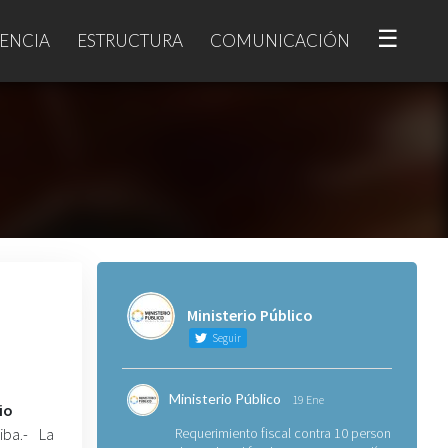
☰
ENCIA
ESTRUCTURA
COMUNICACIÓN
Ministerio Público
Seguir
Ministerio Público
19 Ene
io
iba.- La
Requerimiento fiscal contra 10 personas