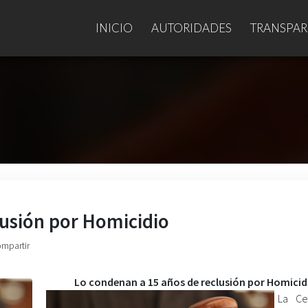
INICIO
AUTORIDADES
TRANSPAR
lusión por Homicidio
ompartir
Lo condenan a 15 años de reclusión por Homicid
La Ce