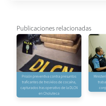
Publicaciones relacionadas
Prisión preventiva contra presuntos
Minister
traficantes de tres kilos de cocaína,
traba
capturados tras operativo de la DLCN
conj
en Choluteca