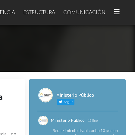
☰
ENCIA
ESTRUCTURA
COMUNICACIÓN
a
Ministerio Público
Seguir
Ministerio Público
19 Ene
Requerimiento fiscal contra 10 personas
ecial de