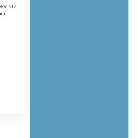
olonia La
ra.