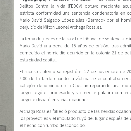
Delitos Contra la Vida (FEDCV) obtuvo mediante ac
estricta conformidad una sentencia condenatoria en c
Mario David Salgado López alias «Berraco» por el homi
perjuicio de Milton Leonel Archaga Rosales.
La terna de jueces de la sala I de tribunal de sentencia le
Mario David una pena de 15 años de prisión, tras admit
comedido el homicidio ocurrido en la colonia 21 de oc
esta ciudad capital.
El suceso violento se registró el 22 de noviembre de 20
4:00 de la tarde cuando la víctima se encontraba cer
callejón denominado «La Cuesta» reparando una moto
luego llegó el procesado y sin mediar palabra con un
fuego le disparó en varias ocasiones.
Archaga Rosales falleció producto de las heridas ocasio
los proyectiles y el imputado huyó del lugar después de
el hecho con rumbo desconocido.