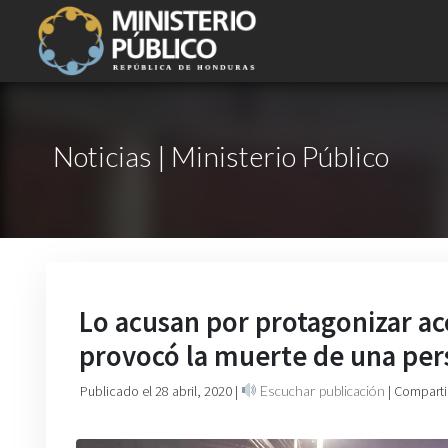
Noticias | Ministerio Público
Lo acusan por protagonizar a
provocó la muerte de una pe
Publicado el 28 abril, 2020
|
Escuchar publicación
| Comparti