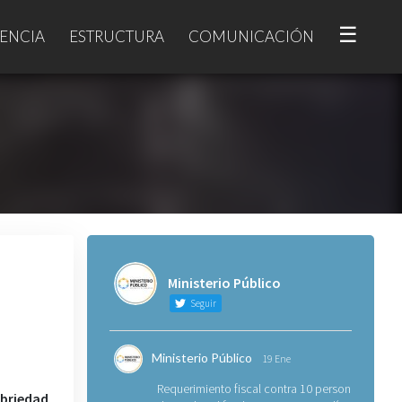
☰
ENCIA
ESTRUCTURA
COMUNICACIÓN
Ministerio Público
Seguir
Ministerio Público
19 Ene
Requerimiento fiscal contra 10 personas
ebriedad