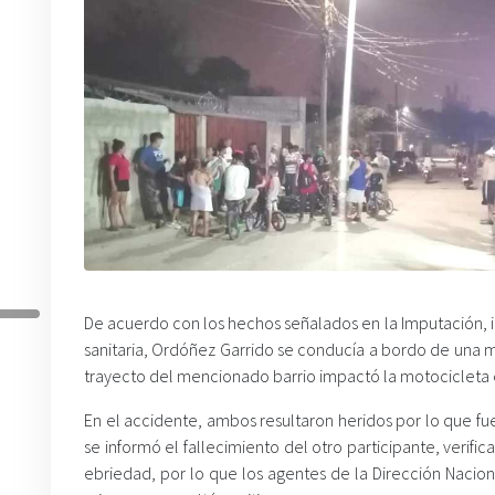
De acuerdo con los hechos señalados en la Imputación, 
sanitaria, Ordóñez Garrido se conducía a bordo de una 
trayecto del mencionado barrio impactó la motocicleta 
En el accidente, ambos resultaron heridos por lo que f
se informó el fallecimiento del otro participante, veri
ebriedad, por lo que los agentes de la Dirección Nacion