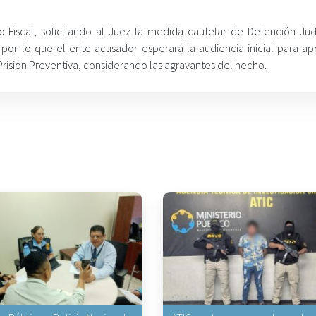
 Fiscal, solicitando al Juez la medida cautelar de Detención Judic
or lo que el ente acusador esperará la audiencia inicial para apo
Prisión Preventiva, considerando las agravantes del hecho.