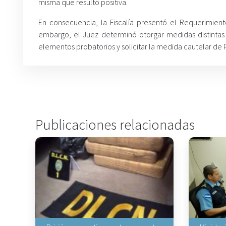
misma que resultó positiva.
En consecuencia, la Fiscalía presentó el Requerimiento
embargo, el Juez determinó otorgar medidas distintas p
elementos probatorios y solicitar la medida cautelar de 
Publicaciones relacionadas