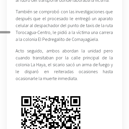
al rubro del transporte donde laboraba la víctima.
También se comprobó con las investigaciones que
después que el procesado le entregó un aparato
celular al despachador del punto de taxis de la ruta
Torocagua-Centro, le pidió a la víctima una carrera
a la colonia El Pedregalito de Comayagüela.
Acto seguido, ambos abordan la unidad pero
cuando transitaban por la calle principal de la
colonia La Haya, el sicario sacó un arma de fuego y
le disparó en reiteradas ocasiones hasta
ocasionarle la muerte inmediata.