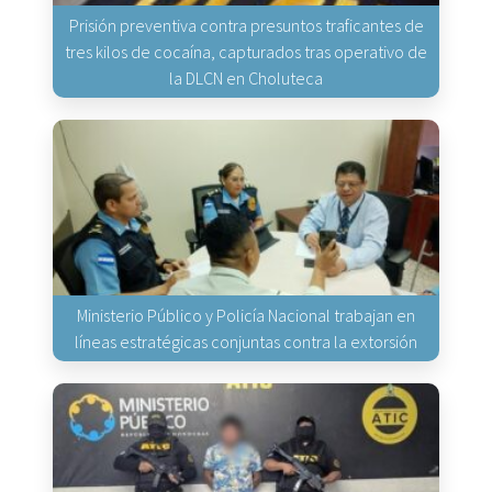
Prisión preventiva contra presuntos traficantes de
tres kilos de cocaína, capturados tras operativo de
la DLCN en Choluteca
Ministerio Público y Policía Nacional trabajan en
líneas estratégicas conjuntas contra la extorsión