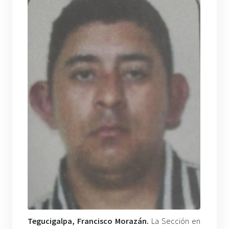
Tegucigalpa, Francisco Morazán.
La Sección en