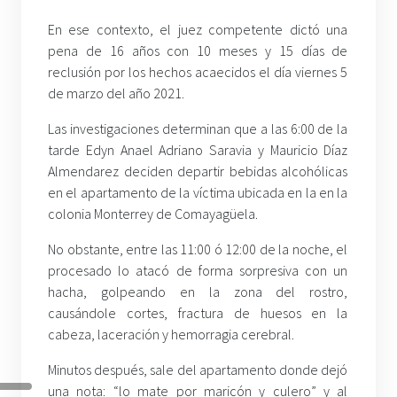
En ese contexto, el juez competente dictó una
pena de 16 años con 10 meses y 15 días de
reclusión por los hechos acaecidos el día viernes 5
de marzo del año 2021.
Las investigaciones determinan que a las 6:00 de la
tarde Edyn Anael Adriano Saravia y Mauricio Díaz
Almendarez deciden departir bebidas alcohólicas
en el apartamento de la víctima ubicada en la en la
colonia Monterrey de Comayagüela.
No obstante, entre las 11:00 ó 12:00 de la noche, el
procesado lo atacó de forma sorpresiva con un
hacha, golpeando en la zona del rostro,
causándole cortes, fractura de huesos en la
cabeza, laceración y hemorragia cerebral.
Minutos después, sale del apartamento donde dejó
una nota: “lo mate por maricón y culero” y al