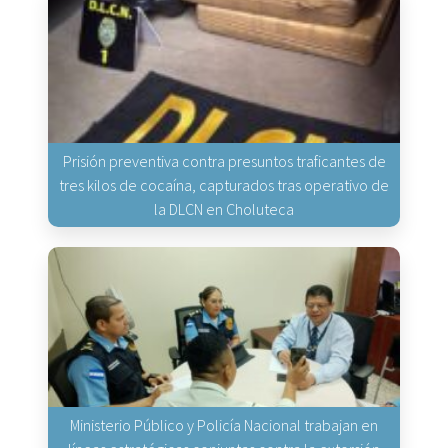
Prisión preventiva contra presuntos traficantes de
tres kilos de cocaína, capturados tras operativo de
la DLCN en Choluteca
Ministerio Público y Policía Nacional trabajan en