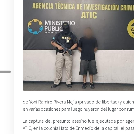
de Yoni Ramiro Rivera Mejía (privado de libertad) y qu
en varias ocasiones para luego huyeron del lugar con r
La captura del presunto asesino fue ejecutada por age
ATIC, en la colonia Hato de Enmedio de la capital, el pas