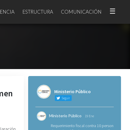
☰
ENCIA
ESTRUCTURA
COMUNICACIÓN
imen
Ministerio Público
Seguir
Ministerio Público
19 Ene
Requerimiento fiscal contra 10 personas
laración