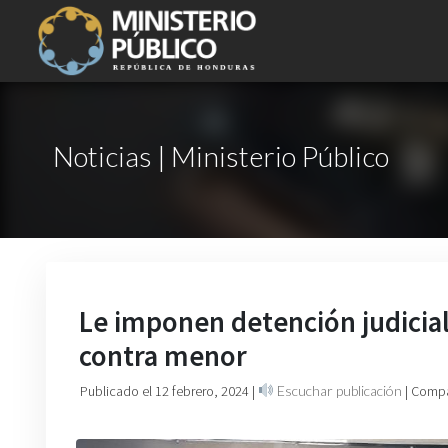
Noticias | Ministerio Público
Le imponen detención judicial
contra menor
Publicado el 12 febrero, 2024
|
Escuchar publicación
| Compa