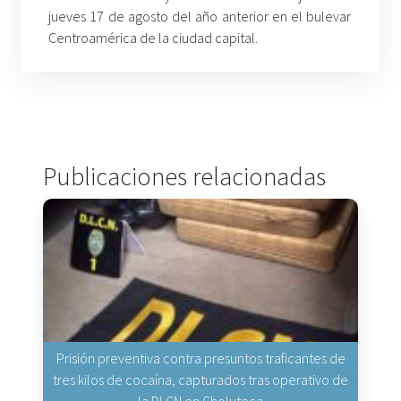
jueves 17 de agosto del año anterior en el bulevar
Centroamérica de la ciudad capital.
Publicaciones relacionadas
Prisión preventiva contra presuntos traficantes de
tres kilos de cocaína, capturados tras operativo de
la DLCN en Choluteca