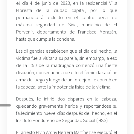
el día 4 de junio de 2023, en la residencial Villa
Floresta de la ciudad capital, por lo que
permanecerá recluido en el centro penal de
máxima seguridad de Siria, municipio de El
Porvenir, departamento de Francisco Morazán,
hasta que cumpla la condena.
Las diligencias establecen que el día del hecho, la
víctima fue a visitar a su pareja, sin embargo, a eso
de la 1:50 de la madrugada comenzó una fuerte
discusión, consecuencia de ello el femicida sacó un
arma de fuego y luego de un forcejeo, le apuntó en
la cabeza, ante la impotencia física de la víctima.
Después, le infirió dos disparos en la cabeza,
quedando gravemente herida y reportándose su
fallecimiento nueve días después del hecho, en el
Instituto Hondureño de Seguridad Social (IHSS).
El arresto Elvin Arony Herrera Martínez se ejecutó el