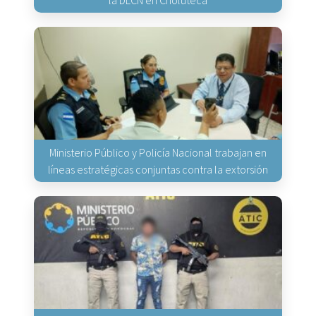
Ministerio Público y Policía Nacional trabajan en
líneas estratégicas conjuntas contra la extorsión