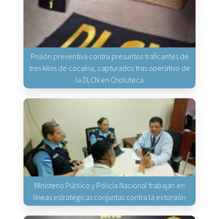
Prisión preventiva contra presuntos traficantes de
tres kilos de cocaína, capturados tras operativo de
la DLCN en Choluteca
Ministerio Público y Policía Nacional trabajan en
líneas estratégicas conjuntas contra la extorsión