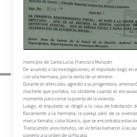
municipio de Santa Lucia, Francisco Morazán.
De acuerdo a las investigaciones, el imputado llegó en 
con una hermana, por la venta de un terreno.
Durante el altercado, agredió a su progenitora, amenazó
machete que portaba, no obstante cuando el encausado s
momento para cerrar la puerta de la vivienda.
Luego, el imputado se dirigió a la casa de habitación 
físicamente a la hermana, la pareja salió de la vivien
marca Yamaha, color blanco, que se encontraba estacion
Transcurrido unos minutos, las víctimas llamaron a las
ponerlo a la orden de la Fiscalía.