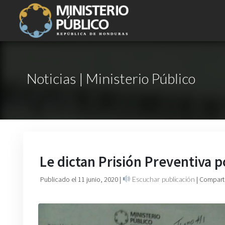
Noticias | Ministerio Público
Le dictan Prisión Preventiva p
Publicado el 11 junio, 2020
|
Escuchar publicación
| Compart