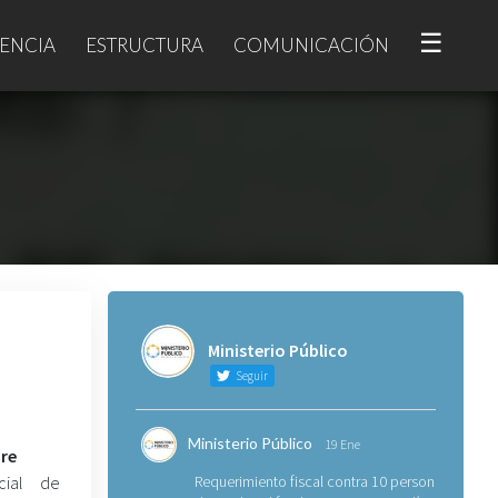
☰
ENCIA
ESTRUCTURA
COMUNICACIÓN
Ministerio Público
Seguir
Ministerio Público
19 Ene
dre
cial de
Requerimiento fiscal contra 10 personas