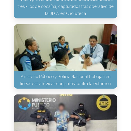
tres kilos de cocaína, capturados tras operativo de
la DLCN en Choluteca
Ministerio Público y Policía Nacional trabajan en
líneas estratégicas conjuntas contra la extorsión