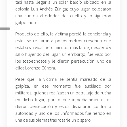
taxi hasta llegar a un solar baldío ubicado en la
colonia Luis Andrés Zúniga; cuyo lugar colocaron
una cuerda alrededor del cuello y lo siguieron
golpeando.
Producto de ello, la víctima perdió la conciencia y
estos se retiraron a pocos metros creyendo que
estaba sin vida, pero minutos más tarde, despertó y
salió huyendo del lugar, sin embargo, fue visto por
los sospechosos y le dieron persecución, uno de
ellos Lorenzo Gúnera.
Pese que la víctima se sentía mareado de la
golpiza, en ese momento fue auxiliado por
militares, quienes realizaban un patrullaje de rutina
en dicho lugar, por lo que inmediatamente les
dieron persecución y estos dispararon contra la
autoridad y uno de los uniformados fue herido en
una de sus piernas tras rosarle un disparo.