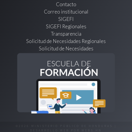
Contacto
Correo institucional
SIGEFI
SIGEFI Regionales
Transparencia
Solicitud de Necesidades Regionales
Solicitud de Necesidades
©2026 MINISTERIO PÚBLICO DE HONDURAS |
DESARROLLO WEB POR
WEBS.HN