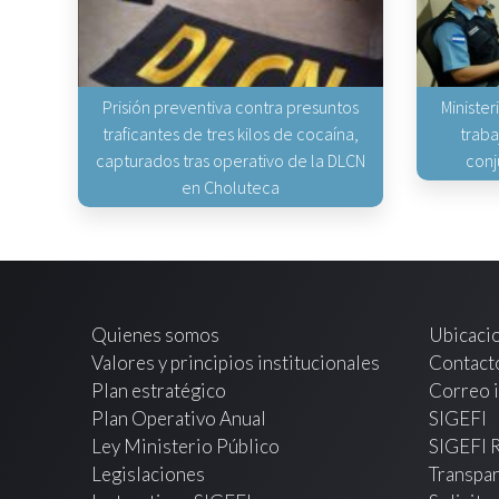
Prisión preventiva contra presuntos
Minister
traficantes de tres kilos de cocaína,
traba
capturados tras operativo de la DLCN
conj
en Choluteca
Quienes somos
Ubicaci
Valores y principios institucionales
Contact
Plan estratégico
Correo i
Plan Operativo Anual
SIGEFI
Ley Ministerio Público
SIGEFI 
Legislaciones
Transpar