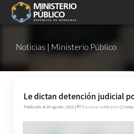
Noticias | Ministerio Público
Le dictan detención judicial p
Publicado el 26 agosto, 2022
|
Escuchar publicación
| Compa