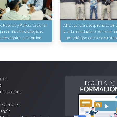
io Público y Policía Nacional
ATIC captura a sospechoso de q
jan en líneas estratégicas
la vida a ciudadano por estar 
untas contra la extorsión
por teléfono cerca de su pro
ones
o
nstitucional
Regionales
encia