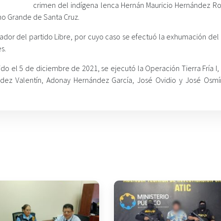
crimen del indígena lenca Hernán Mauricio Hernández Ro
no Grande de Santa Cruz.
dor del partido Libre, por cuyo caso se efectuó la exhumación del
s.
o el 5 de diciembre de 2021, se ejecutó la Operación Tierra Fría I,
ez Valentín, Adonay Hernández García, José Ovidio y José Osm