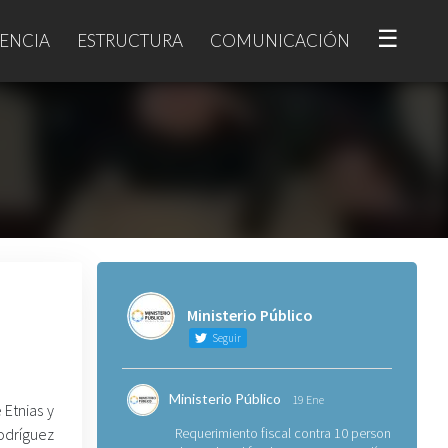
☰
ENCIA
ESTRUCTURA
COMUNICACIÓN
Ministerio Público
Seguir
Ministerio Público
19 Ene
 Etnias y
Rodríguez
Requerimiento fiscal contra 10 personas