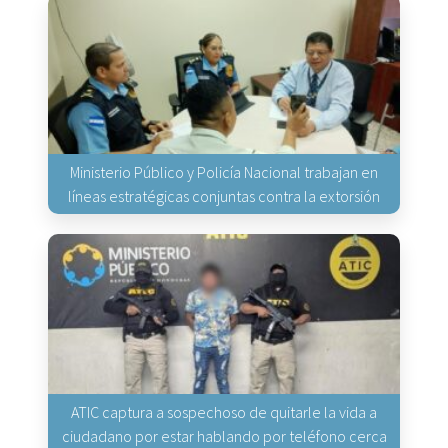
Ministerio Público y Policía Nacional trabajan en
líneas estratégicas conjuntas contra la extorsión
ATIC captura a sospechoso de quitarle la vida a
ciudadano por estar hablando por teléfono cerca