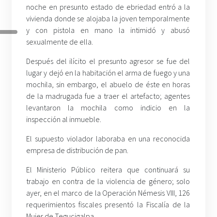
noche en presunto estado de ebriedad entró a la
vivienda donde se alojaba la joven temporalmente
y con pistola en mano la intimidó y abusó
sexualmente de ella.
Después del ilícito el presunto agresor se fue del
lugar y dejó en la habitación el arma de fuego y una
mochila, sin embargo, el abuelo de éste en horas
de la madrugada fue a traer el artefacto; agentes
levantaron la mochila como indicio en la
inspección al inmueble.
El supuesto violador laboraba en una reconocida
empresa de distribución de pan.
El Ministerio Público reitera que continuará su
trabajo en contra de la violencia de género; solo
ayer, en el marco de la Operación Némesis VIII, 126
requerimientos fiscales presentó la Fiscalía de la
Mujer de Tegucigalpa.