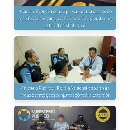
Prisión preventiva contra presuntos traficantes de
tres kilos de cocaína, capturados tras operativo de
la DLCN en Choluteca
Ministerio Público y Policía Nacional trabajan en
líneas estratégicas conjuntas contra la extorsión