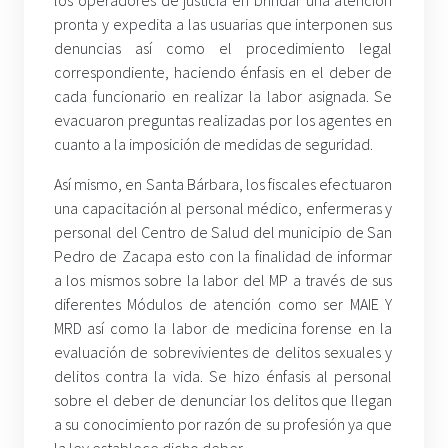
los operadores de justicia en brindar una atención
pronta y expedita a las usuarias que interponen sus
denuncias así como el procedimiento legal
correspondiente, haciendo énfasis en el deber de
cada funcionario en realizar la labor asignada. Se
evacuaron preguntas realizadas por los agentes en
cuanto a la imposición de medidas de seguridad.
Así mismo, en Santa Bárbara, los fiscales efectuaron
una capacitación al personal médico, enfermeras y
personal del Centro de Salud del municipio de San
Pedro de Zacapa esto con la finalidad de informar
a los mismos sobre la labor del MP a través de sus
diferentes Módulos de atención como ser MAIE Y
MRD así como la labor de medicina forense en la
evaluación de sobrevivientes de delitos sexuales y
delitos contra la vida. Se hizo énfasis al personal
sobre el deber de denunciar los delitos que llegan
a su conocimiento por razón de su profesión ya que