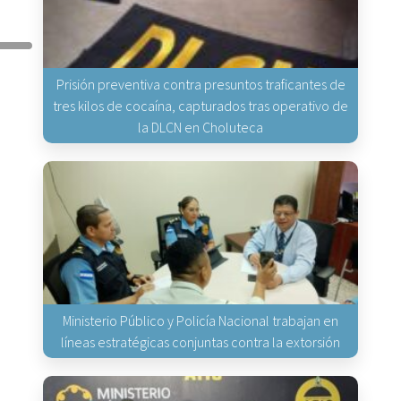
Prisión preventiva contra presuntos traficantes de
tres kilos de cocaína, capturados tras operativo de
la DLCN en Choluteca
Ministerio Público y Policía Nacional trabajan en
líneas estratégicas conjuntas contra la extorsión