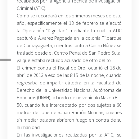
recabados por la Agencia Técnica de Investigación
Criminal (ATIC).
Como se recordará en los primeros meses de este
año, específicamente el 13 de febrero se ejecutó
la Operación “Dignidad” mediante la cual la ATIC
capturó a Álvarez Pagoada en la colonia Tiloarque
de Comayagüela, mientras tanto a Castro Núñez se
trasladó desde el Centro Penal de San Pedro Sula,
ya que estaba recluido acusado de otro delito.
El crimen contra el Fiscal de Oro, ocurrió el 18 de
abril de 2013 a eso de las 8:15 de la noche, cuando
regresaba de impartir cátedra en la Facultad de
Derecho de la Universidad Nacional Autónoma de
Honduras (UNAH), a bordo de un vehículo Mazda BT-
50, cuando fue interceptado por dos sujetos a 60
metros del puente «Juan Ramón Molina», quienes
sin mediar palabra abrieron fuego en contra de su
humanidad.
En las investigaciones realizadas por la ATIC, se