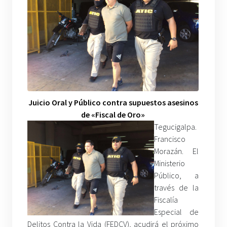
Juicio Oral y Público contra supuestos asesinos
de «Fiscal de Oro»
Tegucigalpa.
Francisco
Morazán. El
Ministerio
Público, a
través de la
Fiscalía
Especial de
Delitos Contra la Vida (FEDCV), acudirá el próximo