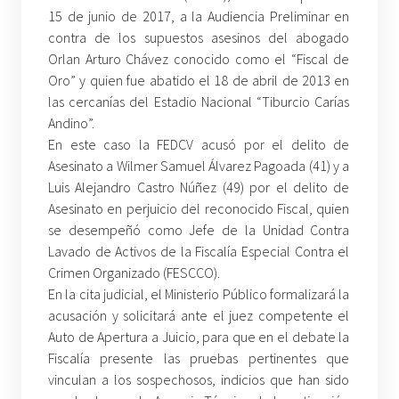
15 de junio de 2017, a la Audiencia Preliminar en
contra de los supuestos asesinos del abogado
Orlan Arturo Chávez conocido como el “Fiscal de
Oro” y quien fue abatido el 18 de abril de 2013 en
las cercanías del Estadio Nacional “Tiburcio Carías
Andino”.
En este caso la FEDCV acusó por el delito de
Asesinato a Wilmer Samuel Álvarez Pagoada (41) y a
Luis Alejandro Castro Núñez (49) por el delito de
Asesinato en perjuicio del reconocido Fiscal, quien
se desempeñó como Jefe de la Unidad Contra
Lavado de Activos de la Fiscalía Especial Contra el
Crimen Organizado (FESCCO).
En la cita judicial, el Ministerio Público formalizará la
acusación y solicitará ante el juez competente el
Auto de Apertura a Juicio, para que en el debate la
Fiscalía presente las pruebas pertinentes que
vinculan a los sospechosos, indicios que han sido