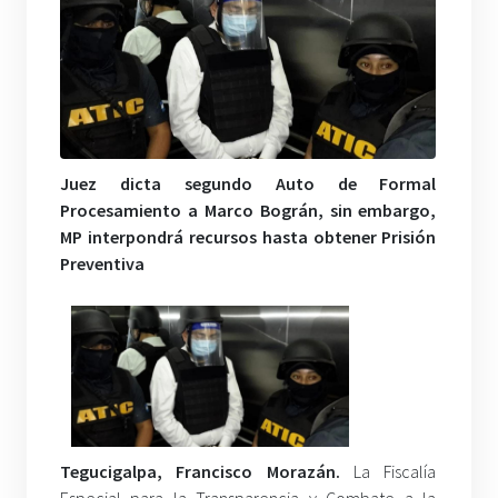
Juez dicta segundo Auto de Formal
Procesamiento a Marco Bográn, sin embargo,
MP interpondrá recursos hasta obtener Prisión
Preventiva
Tegucigalpa, Francisco Morazán.
La Fiscalía
Especial para la Transparencia y Combate a la