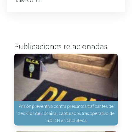
Navarro Cruz.
Publicaciones relacionadas
Prisión preventiva contra presuntos traficantes de
tres kilos de cocaína, capturados tras operativo de
la DLCN en Choluteca