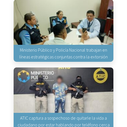
Ministerio Público y Policía Nacional trabajan en
líneas estratégicas conjuntas contra la extorsión
ATIC captura a sospechoso de quitarle la vida a
ciudadano por estar hablando por teléfono cerca