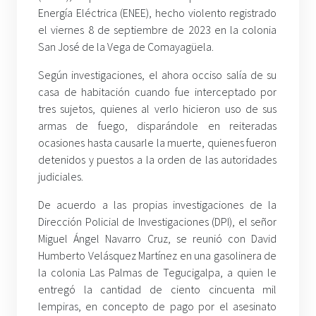
Energía Eléctrica (ENEE), hecho violento registrado
el viernes 8 de septiembre de 2023 en la colonia
San José de la Vega de Comayagüela.
Según investigaciones, el ahora occiso salía de su
casa de habitación cuando fue interceptado por
tres sujetos, quienes al verlo hicieron uso de sus
armas de fuego, disparándole en reiteradas
ocasiones hasta causarle la muerte, quienes fueron
detenidos y puestos a la orden de las autoridades
judiciales.
De acuerdo a las propias investigaciones de la
Dirección Policial de Investigaciones (DPI), el señor
Miguel Ángel Navarro Cruz, se reunió con David
Humberto Velásquez Martínez en una gasolinera de
la colonia Las Palmas de Tegucigalpa, a quien le
entregó la cantidad de ciento cincuenta mil
lempiras, en concepto de pago por el asesinato