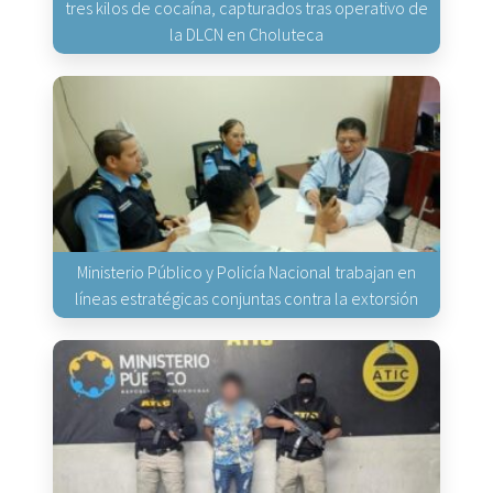
tres kilos de cocaína, capturados tras operativo de
la DLCN en Choluteca
Ministerio Público y Policía Nacional trabajan en
líneas estratégicas conjuntas contra la extorsión