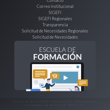
Contacto
Correo institucional
SIGEFI
SIGEFI Regionales
Transparencia
Solicitud de Necesidades Regionales
Solicitud de Necesidades
©2026 MINISTERIO PÚBLICO DE HONDURAS |
DESARROLLO WEB POR
WEBS.HN