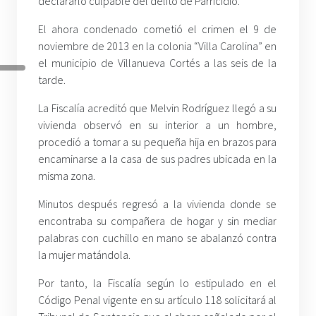
declararlo culpable del delito de Parricidio.
El ahora condenado cometió el crimen el 9 de
noviembre de 2013 en la colonia “Villa Carolina” en
el municipio de Villanueva Cortés a las seis de la
tarde.
La Fiscalía acreditó que Melvin Rodríguez llegó a su
vivienda observó en su interior a un hombre,
procedió a tomar a su pequeña hija en brazos para
encaminarse a la casa de sus padres ubicada en la
misma zona.
Minutos después regresó a la vivienda donde se
encontraba su compañera de hogar y sin mediar
palabras con cuchillo en mano se abalanzó contra
la mujer matándola.
Por tanto, la Fiscalía según lo estipulado en el
Código Penal vigente en su artículo 118 solicitará al