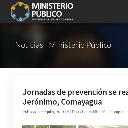
Noticias | Ministerio Público
Jornadas de prevención se real
Jerónimo, Comayagua
Publicado el 5 julio, 2019
|
Escuchar publicación
| Compartir