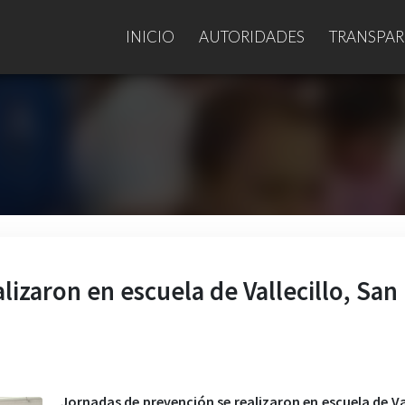
INICIO
AUTORIDADES
TRANSPAR
izaron en escuela de Vallecillo, San
Jornadas de prevención se realizaron en escuela de Val