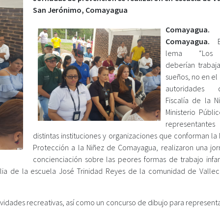
San Jerónimo, Comayagua
Comayagua.
Comayagua.
B
lema “Los 
deberían trabaja
sueños, no en el
autoridades
Fiscalía de la N
Ministerio Públi
representan
distintas instituciones y organizaciones que conforman l
Protección a la Niñez de Comayagua, realizaron una jo
concienciación sobre las peores formas de trabajo infant
ilia de la escuela José Trinidad Reyes de la comunidad de Valleci
tividades recreativas, así como un concurso de dibujo para represent