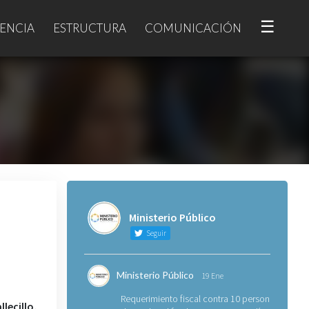
☰
ENCIA
ESTRUCTURA
COMUNICACIÓN
Ministerio Público
Seguir
Ministerio Público
19 Ene
Requerimiento fiscal contra 10 personas
lecillo,