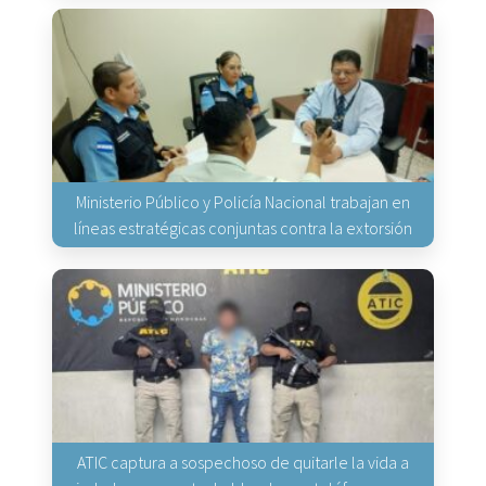
Ministerio Público y Policía Nacional trabajan en
líneas estratégicas conjuntas contra la extorsión
ATIC captura a sospechoso de quitarle la vida a