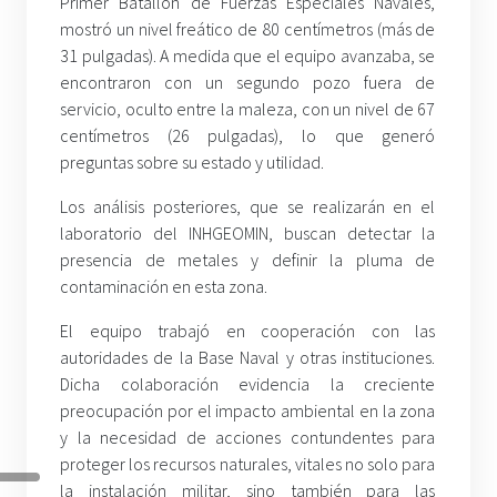
Primer Batallón de Fuerzas Especiales Navales,
mostró un nivel freático de 80 centímetros (más de
31 pulgadas). A medida que el equipo avanzaba, se
encontraron con un segundo pozo fuera de
servicio, oculto entre la maleza, con un nivel de 67
centímetros (26 pulgadas), lo que generó
preguntas sobre su estado y utilidad.
Los análisis posteriores, que se realizarán en el
laboratorio del INHGEOMIN, buscan detectar la
presencia de metales y definir la pluma de
contaminación en esta zona.
El equipo trabajó en cooperación con las
autoridades de la Base Naval y otras instituciones.
Dicha colaboración evidencia la creciente
preocupación por el impacto ambiental en la zona
y la necesidad de acciones contundentes para
proteger los recursos naturales, vitales no solo para
la instalación militar, sino también para las