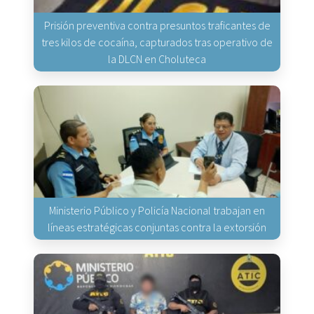
Prisión preventiva contra presuntos traficantes de
tres kilos de cocaína, capturados tras operativo de
la DLCN en Choluteca
Ministerio Público y Policía Nacional trabajan en
líneas estratégicas conjuntas contra la extorsión