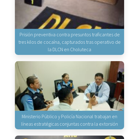
Prisión preventiva contra presuntos traficantes de
tres kilos de cocaína, capturados tras operativo de
la DLCN en Choluteca
Ministerio Público y Policía Nacional trabajan en
líneas estratégicas conjuntas contra la extorsión