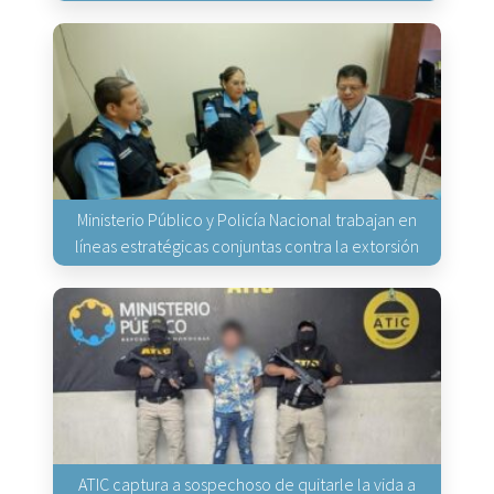
Ministerio Público y Policía Nacional trabajan en
líneas estratégicas conjuntas contra la extorsión
ATIC captura a sospechoso de quitarle la vida a