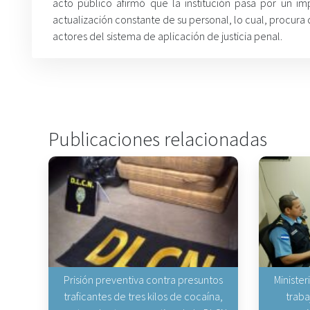
acto público afirmó que la institución pasa por un
actualización constante de su personal, lo cual, procura
actores del sistema de aplicación de justicia penal.
Publicaciones relacionadas
Prisión preventiva contra presuntos
Minister
traficantes de tres kilos de cocaína,
traba