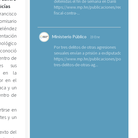
detenidas el fin de semana en Danlí
icías
https://www.mp.hn/publicaciones/requerimien
fiscal-contra-...
ancisco
omisario
eléndez
entación
Ministerio Público
19 Ene
nológico
Por tres delitos de otras agresiones
econoció
sexuales envían a prisión a exdiputado
entro de
https://www.mp.hn/publicaciones/por-
tres-delitos-de-otras-ag...
ses sus
s en la
or en el
aca y un
entro de
tirse en
tes y un
exto del