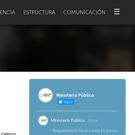
☰
ENCIA
ESTRUCTURA
COMUNICACIÓN
Ministerio Público
Seguir
Ministerio Público
19 Ene
Requerimiento fiscal contra 10 personas
l Centro