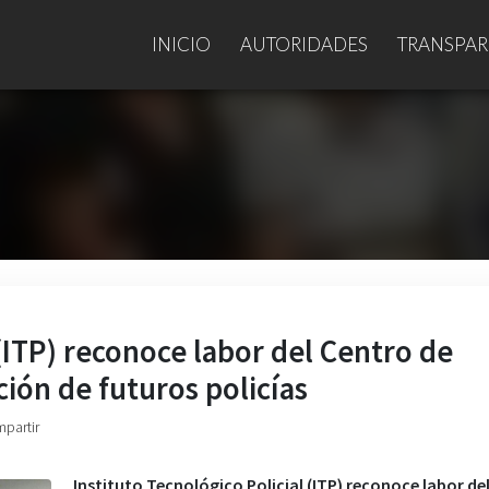
INICIO
AUTORIDADES
TRANSPAR
 (ITP) reconoce labor del Centro de
ión de futuros policías
mpartir
Instituto Tecnológico Policial (ITP) reconoce labor de