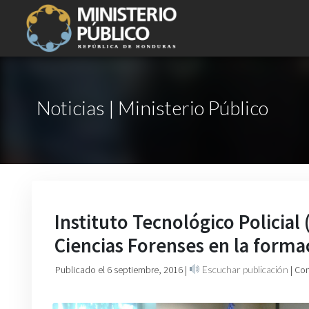
Noticias | Ministerio Público
Instituto Tecnológico Policial
Ciencias Forenses en la formac
Publicado el 6 septiembre, 2016
|
Escuchar publicación
| Co