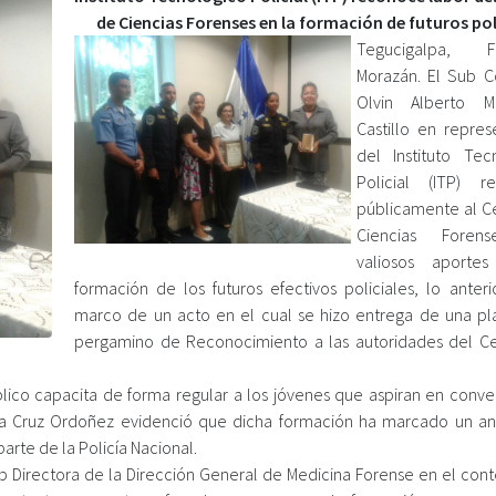
de Ciencias Forenses en la formación de futuros pol
Tegucigalpa, Fr
Morazán. El Sub C
Olvin Alberto M
Castillo en repres
del Instituto Tec
Policial (ITP) r
públicamente al C
Ciencias Foren
valiosos aporte
formación de los futuros efectivos policiales, lo anteri
marco de un acto en el cual se hizo entrega de una pl
pergamino de Reconocimiento a las autoridades del C
ico capacita de forma regular a los jóvenes que aspiran en conver
lina Cruz Ordoñez evidenció que dicha formación ha marcado un an
arte de la Policía Nacional.
ub Directora de la Dirección General de Medicina Forense en el cont