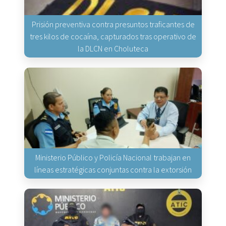
Prisión preventiva contra presuntos traficantes de
tres kilos de cocaína, capturados tras operativo de
la DLCN en Choluteca
Ministerio Público y Policía Nacional trabajan en
líneas estratégicas conjuntas contra la extorsión