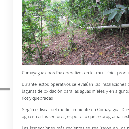
Comayagua coordina operativos en los municipios produ
Durante estos operativos se evalúan las instalaciones
lagunas de oxidación para las aguas mieles y en algunos
ríos y quebradas.
Según el fiscal del medio ambiente en Comayagua, Dar
agua en estos sectores, es por ello que se programan est
Las inspecciones más recientes se realizaron en los