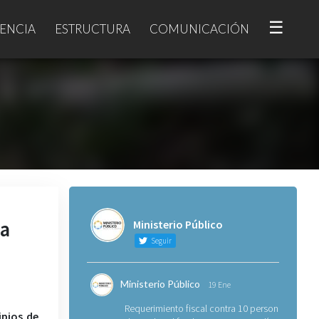
☰
ENCIA
ESTRUCTURA
COMUNICACIÓN
na
Ministerio Público
Seguir
Ministerio Público
19 Ene
Requerimiento fiscal contra 10 personas
ipios de