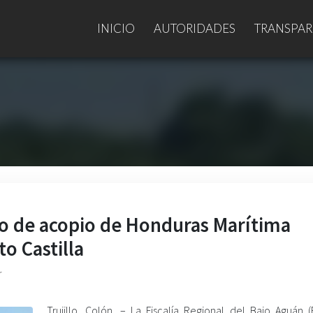
INICIO
AUTORIDADES
TRANSPAR
o de acopio de Honduras Marítima
o Castilla
r
Trujillo, Colón. – La Fiscalía Regional del Bajo Aguán (