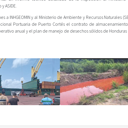
o y ASIDE.
ones a INHGEOMIN y al Ministerio de Ambiente y Recursos Naturales (
acional Portuaria de Puerto Cortés el contrato de almacenamiento
operativo anual y el plan de manejo de desechos sólidos de Honduras