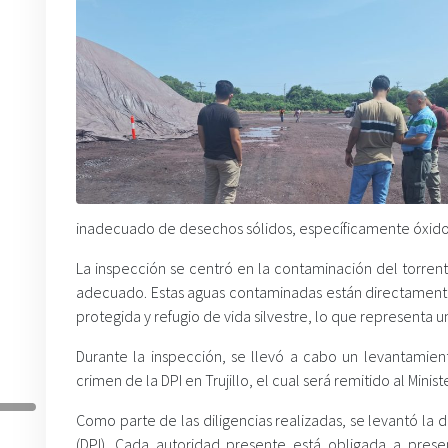
inadecuado de desechos sólidos, específicamente óxido d
La inspección se centró en la contaminación del torrent
adecuado. Estas aguas contaminadas están directament
protegida y refugio de vida silvestre, lo que representa u
Durante la inspección, se llevó a cabo un levantamie
crimen de la DPI en Trujillo, el cual será remitido al Minis
Como parte de las diligencias realizadas, se levantó la d
(DPI). Cada autoridad presente está obligada a presen