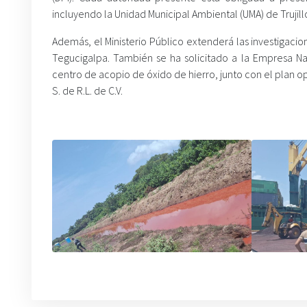
incluyendo la Unidad Municipal Ambiental (UMA) de Trujill
Además, el Ministerio Público extenderá las investigaci
Tegucigalpa. También se ha solicitado a la Empresa N
centro de acopio de óxido de hierro, junto con el plan 
S. de R.L. de C.V.