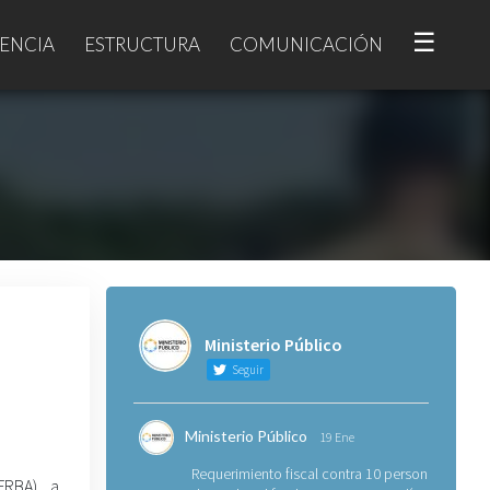
☰
ENCIA
ESTRUCTURA
COMUNICACIÓN
Ministerio Público
Seguir
Ministerio Público
19 Ene
Requerimiento fiscal contra 10 personas
FRBA), a