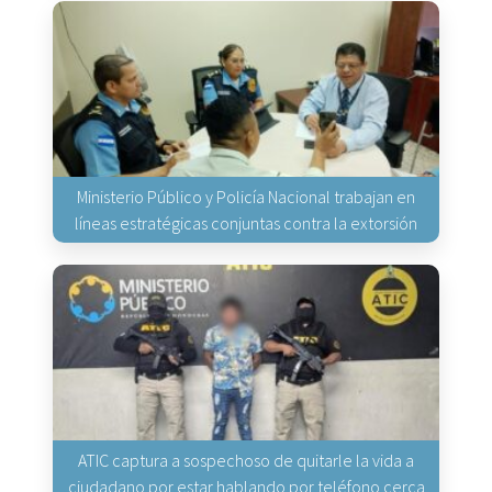
Ministerio Público y Policía Nacional trabajan en
líneas estratégicas conjuntas contra la extorsión
ATIC captura a sospechoso de quitarle la vida a
ciudadano por estar hablando por teléfono cerca