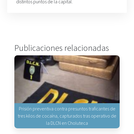
distintos puntos de la capital.
Publicaciones relacionadas
Prisión preventiva contra presuntos traficantes de
tres kilos de cocaína, capturados tras operativo de
la DLCN en Choluteca