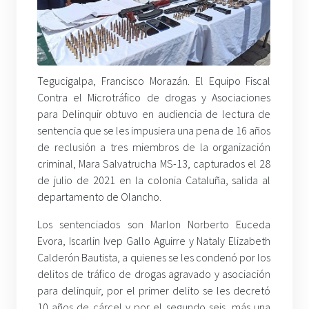
Tegucigalpa, Francisco Morazán. El Equipo Fiscal
Contra el Microtráfico de drogas y Asociaciones
para Delinquir obtuvo en audiencia de lectura de
sentencia que se les impusiera una pena de 16 años
de reclusión a tres miembros de la organización
criminal, Mara Salvatrucha MS-13, capturados el 28
de julio de 2021 en la colonia Cataluña, salida al
departamento de Olancho.
Los sentenciados son Marlon Norberto Euceda
Evora, Iscarlin Ivep Gallo Aguirre y Nataly Elizabeth
Calderón Bautista, a quienes se les condenó por los
delitos de tráfico de drogas agravado y asociación
para delinquir, por el primer delito se les decretó
10 años de cárcel y por el segundo seis, más una