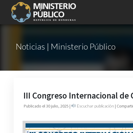
Noticias | Ministerio Público
III Congreso Internacional de 
Publicado el 30 julio, 2025
|
Escuchar publicación
| Comparti