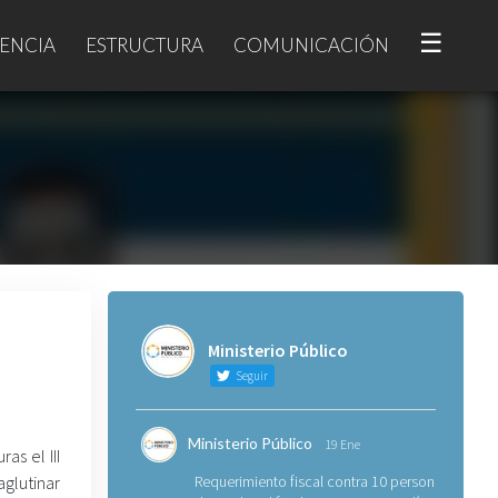
☰
ENCIA
ESTRUCTURA
COMUNICACIÓN
Ministerio Público
Seguir
Ministerio Público
19 Ene
as el III
aglutinar
Requerimiento fiscal contra 10 personas