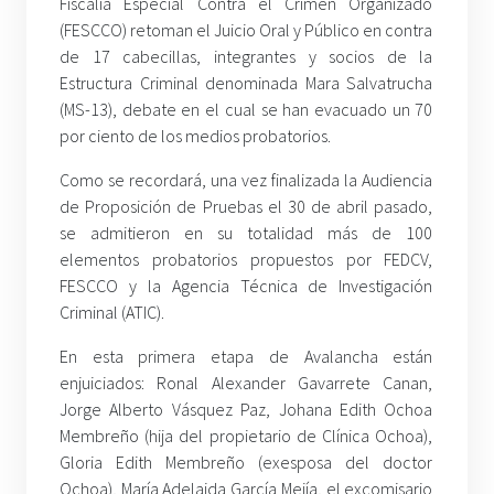
Fiscalía Especial Contra el Crimen Organizado
(FESCCO) retoman el Juicio Oral y Público en contra
de 17 cabecillas, integrantes y socios de la
Estructura Criminal denominada Mara Salvatrucha
(MS-13), debate en el cual se han evacuado un 70
por ciento de los medios probatorios.
Como se recordará, una vez finalizada la Audiencia
de Proposición de Pruebas el 30 de abril pasado,
se admitieron en su totalidad más de 100
elementos probatorios propuestos por FEDCV,
FESCCO y la Agencia Técnica de Investigación
Criminal (ATIC).
En esta primera etapa de Avalancha están
enjuiciados: Ronal Alexander Gavarrete Canan,
Jorge Alberto Vásquez Paz, Johana Edith Ochoa
Membreño (hija del propietario de Clínica Ochoa),
Gloria Edith Membreño (exesposa del doctor
Ochoa), María Adelaida García Mejía, el excomisario