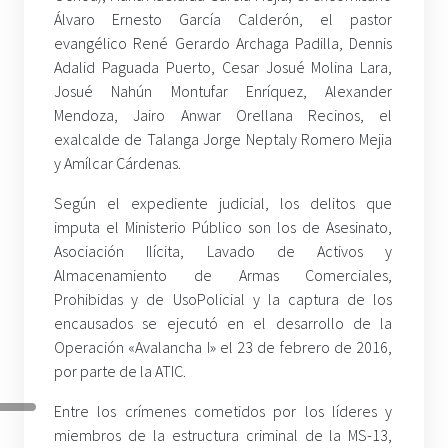
Álvaro Ernesto García Calderón, el pastor
evangélico René Gerardo Archaga Padilla, Dennis
Adalid Paguada Puerto, Cesar Josué Molina Lara,
Josué Nahún Montufar Enríquez, Alexander
Mendoza, Jairo Anwar Orellana Recinos, el
exalcalde de Talanga Jorge Neptaly Romero Mejia
y Amílcar Cárdenas.
Según el expediente judicial, los delitos que
imputa el Ministerio Público son los de Asesinato,
Asociación Ilícita, Lavado de Activos y
Almacenamiento de Armas Comerciales,
Prohibidas y de UsoPolicial y la captura de los
encausados se ejecutó en el desarrollo de la
Operación «Avalancha I» el 23 de febrero de 2016,
por parte de la ATIC.
Entre los crímenes cometidos por los líderes y
miembros de la estructura criminal de la MS-13,