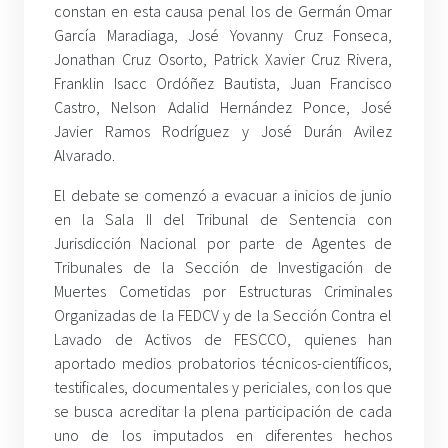
constan en esta causa penal los de Germán Omar
García Maradiaga, José Yovanny Cruz Fonseca,
Jonathan Cruz Osorto, Patrick Xavier Cruz Rivera,
Franklin Isacc Ordóñez Bautista, Juan Francisco
Castro, Nelson Adalid Hernández Ponce, José
Javier Ramos Rodríguez y José Durán Avilez
Alvarado.
El debate se comenzó a evacuar a inicios de junio
en la Sala II del Tribunal de Sentencia con
Jurisdicción Nacional por parte de Agentes de
Tribunales de la Sección de Investigación de
Muertes Cometidas por Estructuras Criminales
Organizadas de la FEDCV y de la Sección Contra el
Lavado de Activos de FESCCO, quienes han
aportado medios probatorios técnicos-científicos,
testificales, documentales y periciales, con los que
se busca acreditar la plena participación de cada
uno de los imputados en diferentes hechos