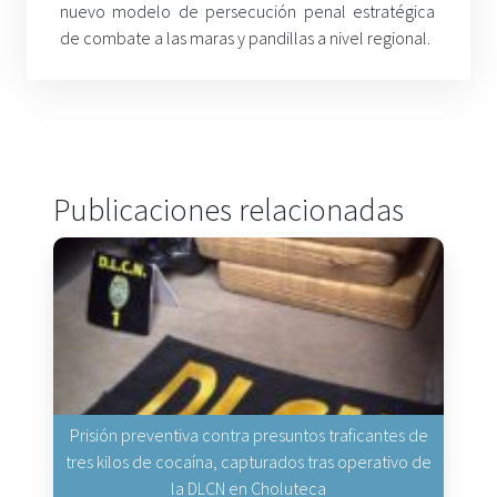
nuevo modelo de persecución penal estratégica
de combate a las maras y pandillas a nivel regional.
Publicaciones relacionadas
Prisión preventiva contra presuntos traficantes de
tres kilos de cocaína, capturados tras operativo de
la DLCN en Choluteca