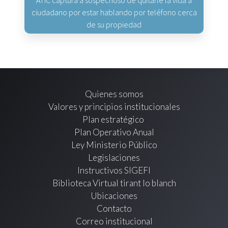
ATIC captura a sospechoso de quitarle la vida a
ciudadano por estar hablando por teléfono cerca
de su propiedad
Quienes somos
Valores y principios institucionales
Plan estratégico
Plan Operativo Anual
Ley Ministerio Público
Legislaciones
Instructivos SIGEFI
Biblioteca Virtual tirant lo blanch
Ubicaciones
Contacto
Correo institucional