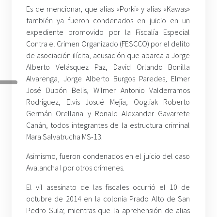
Es de mencionar, que alias «Porki» y alias «Kawas»
también ya fueron condenados en juicio en un
expediente promovido por la Fiscalía Especial
Contra el Crimen Organizado (FESCCO) por el delito
de asociación ilícita, acusación que abarca a Jorge
Alberto Velásquez Paz, David Orlando Bonilla
Alvarenga, Jorge Alberto Burgos Paredes, Elmer
José Dubón Belis, Wilmer Antonio Valderramos
Rodríguez, Elvis Josué Mejía, Oogliak Roberto
Germán Orellana y Ronald Alexander Gavarrete
Canán, todos integrantes de la estructura criminal
Mara Salvatrucha MS-13.
Asimismo, fueron condenados en el juicio del caso
Avalancha I por otros crímenes.
El vil asesinato de las fiscales ocurrió el 10 de
octubre de 2014 en la colonia Prado Alto de San
Pedro Sula; mientras que la aprehensión de alias