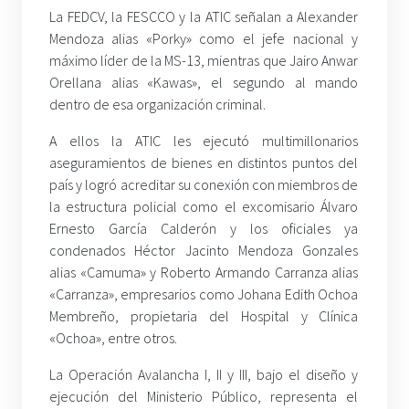
La FEDCV, la FESCCO y la ATIC señalan a Alexander
Mendoza alias «Porky» como el jefe nacional y
máximo líder de la MS-13, mientras que Jairo Anwar
Orellana alias «Kawas», el segundo al mando
dentro de esa organización criminal.
A ellos la ATIC les ejecutó multimillonarios
aseguramientos de bienes en distintos puntos del
país y logró acreditar su conexión con miembros de
la estructura policial como el excomisario Álvaro
Ernesto García Calderón y los oficiales ya
condenados Héctor Jacinto Mendoza Gonzales
alias «Camuma» y Roberto Armando Carranza alias
«Carranza», empresarios como Johana Edith Ochoa
Membreño, propietaria del Hospital y Clínica
«Ochoa», entre otros.
La Operación Avalancha I, II y III, bajo el diseño y
ejecución del Ministerio Público, representa el