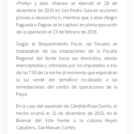
«Porky» y alias «Kawas» se ejecutó el 28 de
diciembre de 2015 en San Pedro Sula en acciones
previas a «Avalancha I», mientras que a alias «Negro
Paguada o Pagua» se le capturó en plena ejecución
de la operación el 23 de febrero de 2016.
Según el Requerimiento Fiscal, las Fiscales se
trasladaban de las instalaciones de la Fiscalía
Regional del Norte hacia sus domicilios, siendo
interceptadas y ultimadas por los imputados a eso
de las 7:00 de la noche al momento que esperaban
la luz verde del semáforo localizado a las
inmediaciones del centro de operaciones de la
Pepsi.
En la caso del asesinato de Cándida Rosa Osorto, el
hecho ocurrió el 15 de diciembre de 2015, en el
Bulevar del Este frente a la colonia Reyes
Caballero, San Manuel, Cortés.