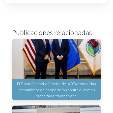
Publicaciones relacionadas
El Fiscal General y Director de la DEA consolidan
mecanismos de cooperación contra el crimen
organizado transnacional